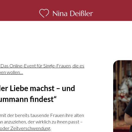
 Das Online-Event für Single-Frauen, die es
iben wollen…
er Liebe machst – und
aummann findest“
mit der bereits tausende Frauen ihre alten
nzuziehen, der wirklich zu ihnen passt –
oder Zeitverschwendung.