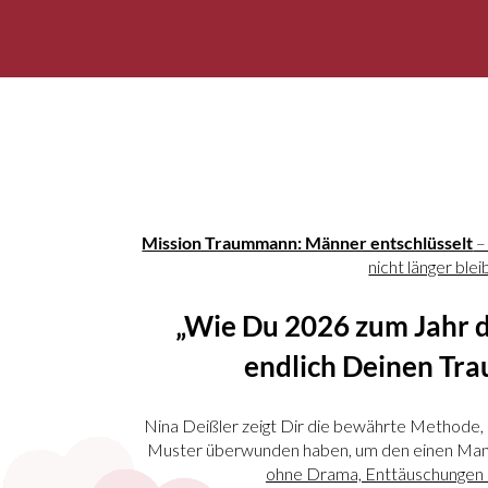
Mission Traummann: Männer entschlüsselt
–
nicht länger ble
„Wie Du 2026 zum Jahr d
endlich Deinen Tr
Nina Deißler zeigt Dir die bewährte Methode, 
Muster überwunden haben, um den einen Mann a
ohne Drama, Enttäuschungen 