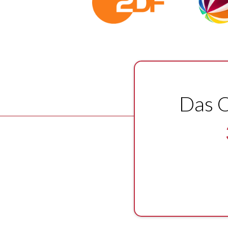
Das O