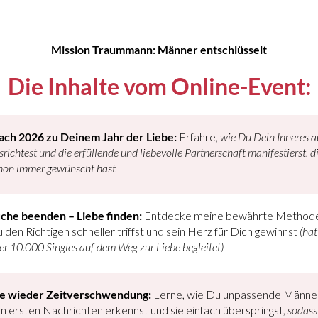
Mission Traummann: Männer entschlüsselt
Die Inhalte vom Online-Event:
ch 2026 zu Deinem Jahr der Liebe:
Erfahre,
wie Du Dein Inneres a
srichtest und die erfüllende und liebevolle Partnerschaft manifestierst, d
hon immer gewünscht hast
che beenden – Liebe finden:
Entdecke meine bewährte Methode,
 den Richtigen schneller triffst und sein Herz für Dich gewinnst
(hat
er 10.000 Singles auf dem Weg zur Liebe begleitet)
e wieder Zeitverschwendung:
Lerne, wie Du unpassende Männer
n ersten Nachrichten erkennst und sie einfach überspringst,
sodass