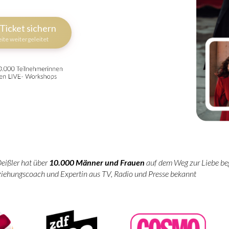
Ticket sichern
ite weitergeleitet
eißler hat über
10.000 Männer
und Frauen
auf dem Weg zur Liebe beg
ziehungscoach und Expertin aus TV, Radio und Presse bekannt