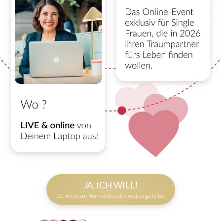
JA, ICH WILL!
Du wirst zur Anmeldeseite weitergeleitet